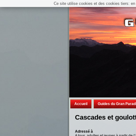
Ce site utilise cookies et des cookies tiers: e
Accueil
Guides du Gran Parad
Cascades et goulot
Adressé à
A tous, adultes et jeunes à partir de 