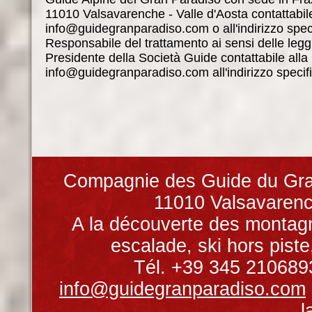
11010 Valsavarenche - Valle d'Aosta contattabile
info@guidegranparadiso.com o all'indirizzo speci
Responsabile del trattamento ai sensi delle leggi 
Presidente della Società Guide contattabile alla
info@guidegranparadiso.com all'indirizzo specifi
Compagnie des Guide du Gran
11010 Valsavarench
A la découverte des
montagn
escalade
,
ski hors piste
Tél. +39 345 2106893
info@guidegranparadiso.com
l