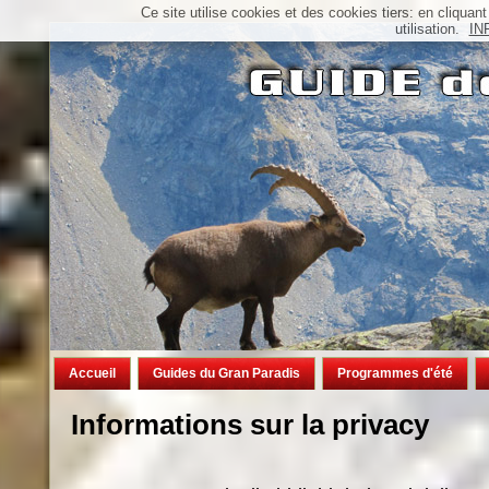
Ce site utilise cookies et des cookies tiers: en cliqu
utilisation.
IN
Accueil
Guides du Gran Paradis
Programmes d'été
Informations sur la privacy