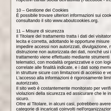
10 – Gestione dei Cookies
È possibile trovare ulteriori informazioni sui coo
consultando il sito www.aboutcookies.org.
11 – Misure di sicurezza
Il Titolare del trattamento tratta i dati dei visitat
lecita e corretta, adottando le opportune misure 
impedire accessi non autorizzati, divulgazione, 
distruzione non autorizzata dei dati, nonché usi ill
trattamento viene effettuato mediante strumenti 
telematici, con modalità organizzative e con log
correlate alle finalità indicate, e i dati sono mem
in strutture sicure con limitazioni di accesso e v
L'accesso alla informazioni è rigorosamente limi
autorizzato.
Il sito web è costantemente monitorato per verif
violazioni della sicurezza ed assicurare che le i
sicuro.
Oltre al Titolare, in alcuni casi, potrebbero aver
categorie di incaricati coinvolti nell'organizzazio