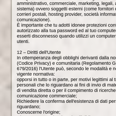
amministrativo, commerciale, marketing, legali, 
sistema) ovvero soggetti esterni (come fornitori di
corrieri postali, hosting provider, società inform
comunicazione).
È importante che tu adotti idonee protezioni con
autorizzato alla tua password ed al tuo computer
esserti disconnesso quando utilizzi un computer 
utenti.
12 – Diritti dell'Utente
In ottemperanza degli obblighi derivanti dalla n
(Codice Privacy) e comunitaria (Regolamento G
679/2016) l'Utente può, secondo le modalità e nei 
vigente normativa:
opporsi in tutto o in parte, per motivi legittimi al
personali che lo riguardano ai fini di invio di mat
di vendita diretta o per il compimento di ricerche
comunicazione commerciale;
Richiedere la conferma dell'esistenza di dati per
riguardano;
Conoscerne l'origine;