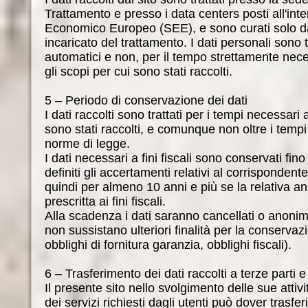
Trattamento e presso i data centers posti all'int
Economico Europeo (SEE), e sono curati solo d
incaricato del trattamento. I dati personali sono 
automatici e non, per il tempo strettamente nec
gli scopi per cui sono stati raccolti.
5 – Periodo di conservazione dei dati
I dati raccolti sono trattati per i tempi necessari a
sono stati raccolti, e comunque non oltre i tempi 
norme di legge.
I dati necessari a fini fiscali sono conservati fi
definiti gli accertamenti relativi al corrispondent
quindi per almeno 10 anni e più se la relativa a
prescritta ai fini fiscali.
Alla scadenza i dati saranno cancellati o anoni
non sussistano ulteriori finalità per la conservaz
obblighi di fornitura garanzia, obblighi fiscali).
6 – Trasferimento dei dati raccolti a terze parti 
Il presente sito nello svolgimento delle sue attiv
dei servizi richiesti dagli utenti può dover trasfer