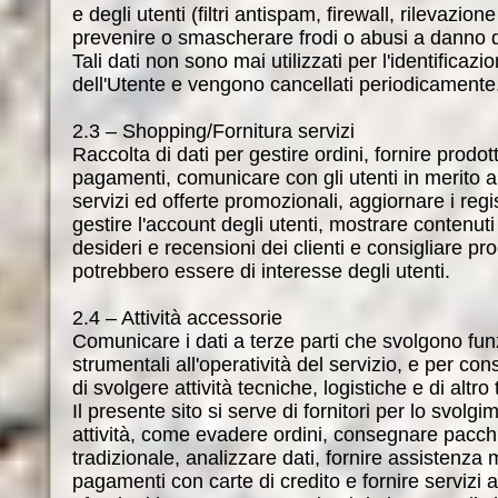
e degli utenti (filtri antispam, firewall, rilevazion
prevenire o smascherare frodi o abusi a danno d
Tali dati non sono mai utilizzati per l'identificazi
dell'Utente e vengono cancellati periodicamente
2.3 – Shopping/Fornitura servizi
Raccolta di dati per gestire ordini, fornire prodott
pagamenti, comunicare con gli utenti in merito a 
servizi ed offerte promozionali, aggiornare i regis
gestire l'account degli utenti, mostrare contenuti 
desideri e recensioni dei clienti e consigliare pro
potrebbero essere di interesse degli utenti.
2.4 – Attività accessorie
Comunicare i dati a terze parti che svolgono fun
strumentali all'operatività del servizio, e per con
di svolgere attività tecniche, logistiche e di altro
Il presente sito si serve di fornitori per lo svolg
attività, come evadere ordini, consegnare pacchi
tradizionale, analizzare dati, fornire assistenza 
pagamenti con carte di credito e fornire servizi al