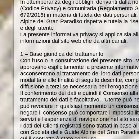
In ottemperanza degli obblighi derivanti dalla n
(Codice Privacy) e comunitaria (Regolamento G
679/2016) in materia di tutela dei dati personali
Alpine del Gran Paradiso rispetta e tutela la rise
e degli utenti.
La presente informativa privacy si applica sia all
informazioni dal sito web che da altri canali.
1 – Base giuridica del trattamento
Con l'uso o la consultazione del presente sito i vis
approvano esplicitamente la presente informativ
acconsentono al trattamento dei loro dati persona
modalità e alle finalità di seguito descritte, com
diffusione a terzi se necessaria per l'erogazione 
Il conferimento dei dati e quindi il Consenso alla
trattamento dei dati è facoltativo, l'Utente può n
può revocare in qualsiasi momento un consenso g
negare il consenso può comportare l'impossibilit
servizi e l'esperienza di navigazione nel sito 
I dati dei Clienti registrati sono trattati in base a
con Società delle Guide Alpine del Gran Paradi
cui il contratto è stato concluso.