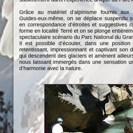
Grâce au matériel d’alpinisme fournis aux p
Guides-eux-même, on se déplace suspendu sur
en correspondance d’étroites et suggestives ra
forme en localité Terré et on se plonge entière
spectaculaire scénario du Parc National du Gra
Il est possible d’écouter, dans une position
retentissant, impressionnant et captivant son d
qui descendent des glaciers et amènent ailleur
nous laissant immergés dans une sensation un
d’harmonie avec la nature.