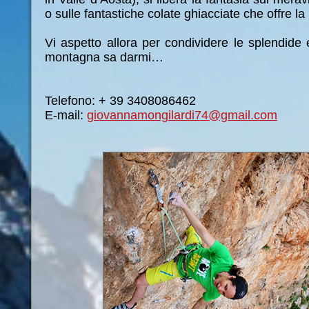
o sulle fantastiche colate ghiacciate che offre l
Vi aspetto allora per condividere le splendide
montagna sa darmi…
Telefono: + 39 3408086462
E-mail:
giovannamongilardi74@gmail.com