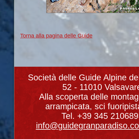
Torna alla pagina delle Guide
Società delle Guide Alpine de
52 - 11010 Valsavare
Alla scoperta delle montag
arrampicata, sci fuoripist
Tel. +39 345 210689
info@guidegranparadiso.c