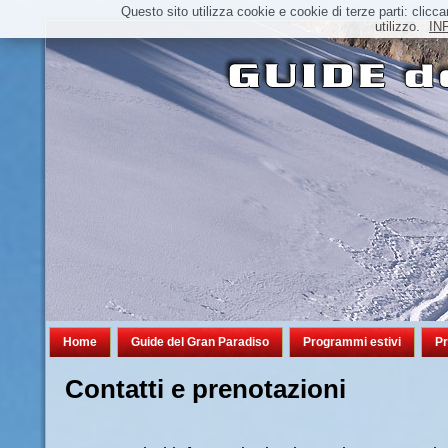
Questo sito utilizza cookie e cookie di terze parti: cl
utilizzo.
IN
Home
Guide del Gran Paradiso
Programmi estivi
Pr
Contatti e prenotazioni