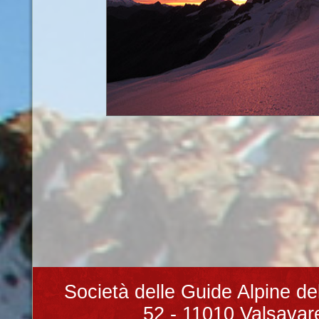
Società delle Guide Alpine de
52 - 11010 Valsavare