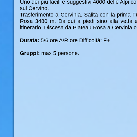
Uno dei più facili e suggestivi 4000 delle Alpi co
sul Cervino.
Trasferimento a Cervinia. Salita con la prima F
Rosa 3480 m. Da qui a piedi sino alla vetta e 
itinerario. Discesa da Plateau Rosa a Cervinia co
Durata:
5/6 ore A/R ore Difficoltà: F+
Gruppi:
max 5 persone.